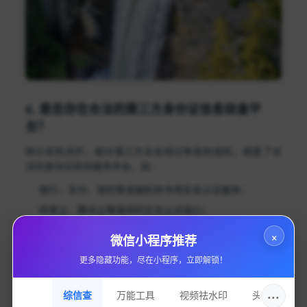
6. 是否存在合法的第三方身份证信息核查平
台？
除公安机关外，部分第三方企业经过审批和授权，搭建了合
法的身份证核验服务平台，如：
银行、支付、保险等金融机构专用实名认证服务；
阿里云、腾讯云等提供的实名认证接口；
企业征信机构提供的身份核验产品。
×
微信小程序推荐
这些平台通常基于公安部数据授权，通过API接口提供身份证
更多隐藏功能，尽在小程序，立即解锁！
号与姓名一致性核验服务。
···
选择第三方平台时注意：
确认其资质许可、数据安全规范及
综信查
万能工具
视频祛水印
头像圈