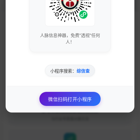
加入的好处
获取最新的SEO优化技巧和策略
人脉信息神器，免费"透视"任何
人！
专业团队实时更新行业动态
小程序搜索：
综信查
免费下载优质的营销工具和资源
独家资源库，价值数万元
微信扫码打开小程序
参与专业的网络营销交流社区
与行业专家面对面交流