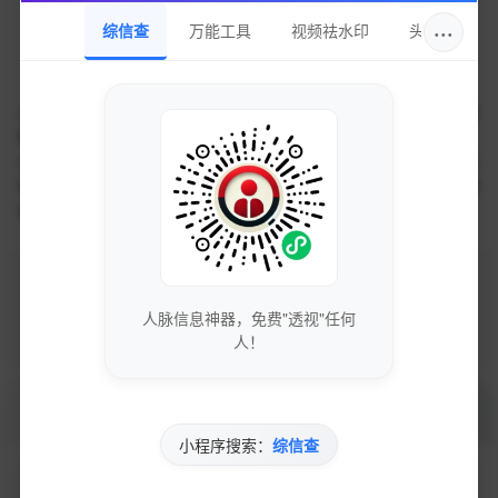
传算命服务，共同举办线上讲座或活动，增加曝光度。
···
综信查
万能工具
视频祛水印
头像圈
优惠活动：
定期推出折扣或体验活动，吸引新客户尝试算命服
务，提升品牌的市场竞争力。
总之，成功并非偶然，而是源于深刻的市场理解和灵活的经营策
略。在这一古老行业的现代化进程中，既要坚守传统的文化根基，
也要紧跟时代潮流，以赢得更多消费者的青睐。未来，算命行业在
科技的推动下，将可能出现更多创新的商业模式和服务形式，值得
我们期待。
点赞
0
评论
分享
人脉信息神器，免费"透视"任何
人！
相关推荐
小程序搜索：
综信查
命盘分析：如何解读夫妻宫的吉凶？...