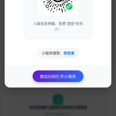
获取最新的SEO优化技巧和策略
专业团队实时更新行业动态
人脉信息神器，免费"透视"任何
人！
免费下载优质的营销工具和资源
独家资源库，价值数万元
小程序搜索：
综信查
参与专业的网络营销交流社区
微信扫码打开小程序
与行业专家面对面交流
优先获得新功能测试资格和反馈渠道
影响产品发展方向