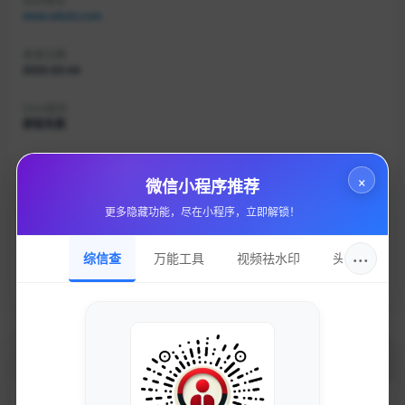
www.wbolt.com
收录日期
2025-03-04
DNS服务
获取失败
持有邮箱
×
获取失败
微信小程序推荐
更多隐藏功能，尽在小程序，立即解锁！
持有名称
获取失败
···
综信查
万能工具
视频祛水印
头像圈
域名注册
获取失败
加入的好处